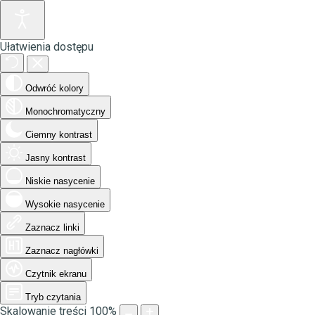
Ułatwienia dostępu
Odwróć kolory
Monochromatyczny
Ciemny kontrast
Jasny kontrast
Niskie nasycenie
Wysokie nasycenie
Zaznacz linki
Zaznacz nagłówki
Czytnik ekranu
Tryb czytania
Skalowanie treści
100
%