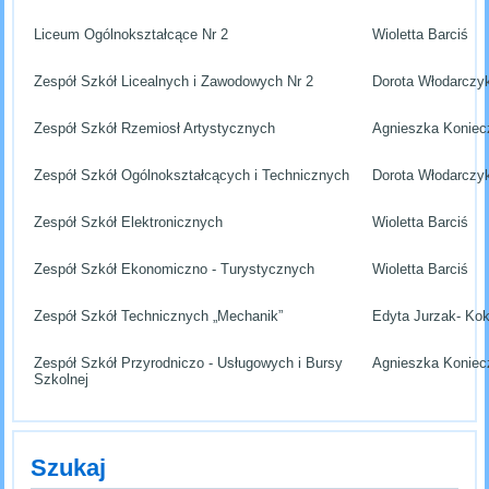
Liceum Ogólnokształcące Nr 2
Wioletta Barciś
Zespół Szkół Licealnych i Zawodowych Nr 2
Dorota Włodarczy
Zespół Szkół Rzemiosł Artystycznych
Agnieszka Koniec
Zespół Szkół Ogólnokształcących i Technicznych
Dorota Włodarczy
Zespół Szkół Elektronicznych
Wioletta Barciś
Zespół Szkół Ekonomiczno - Turystycznych
Wioletta Barciś
Zespół Szkół Technicznych „Mechanik”
Edyta Jurzak- Ko
Zespół Szkół Przyrodniczo - Usługowych i Bursy
Agnieszka Koniec
Szkolnej
Szukaj