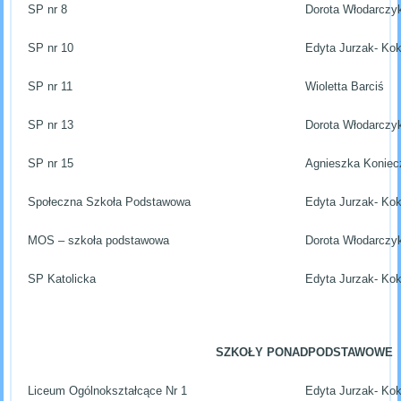
SP nr 8
Dorota Włodarczy
SP nr 10
Edyta Jurzak- Ko
SP nr 11
Wioletta Barciś
SP nr 13
Dorota Włodarczy
SP nr 15
Agnieszka Koniec
Społeczna Szkoła Podstawowa
Edyta Jurzak- Ko
MOS – szkoła podstawowa
Dorota Włodarczy
SP Katolicka
Edyta Jurzak- Ko
SZKOŁY PONADPODSTAWOWE
Liceum Ogólnokształcące Nr 1
Edyta Jurzak- Ko