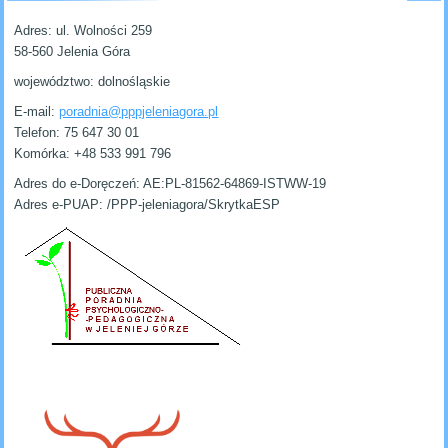
Adres:
ul. Wolności 259
58-560 Jelenia Góra
województwo: dolnośląskie
E-mail:
poradnia@pppjeleniagora.pl
Telefon:
75 647 30 01
Komórka:
+48 533 991 796
Adres do e-Doręczeń: AE:PL-81562-64869-ISTWW-19
Adres e-PUAP: /PPP-jeleniagora/SkrytkaESP