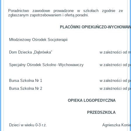
Poradnictwo zawodowe prowadzone w szkołach zgodnie ze
zgłaszanym zapotrzebowaniem i ofertą poradni.
PLACÓWKI OPIEKUŃCZO-WYCHOWA
Młodzieżowy Ośrodek Socjoterapii
Dom Dziecka „Dąbrówka”
w zależności od m
Specjalny Ośrodek Szkolno -Wychowawczy
w zależności od p
Bursa Szkolna Nr 1
w zależności od p
Bursa Szkolna Nr 2
w zależności od p
OPIEKA LOGOPEDYCZNA
PRZEDSZKOLA
Dzieci w wieku 0-3 r.ż.
Agnieszka Koni