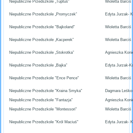
Niepubliczne Przedszkole „Tuptuś”
Wioletta Barciś
Niepubliczne Przedszkole „Promyczek”
Edyta Jurzak- 
Niepubliczne Przedszkole "Bajkoland"
Wioletta Barciś
Niepubliczne Przedszkole „Kacperek”
Wioletta Barciś
Niepubliczne Przedszkole „Stokrotka”
Agnieszka Koni
Niepubliczne Przedszkole „Bajka”
Edyta Jurzak-K
Niepubliczne Przedszkole "Ence Pence"
Wioletta Barciś
Niepubliczne Przedszkole "Kraina Smyka"
Dagmara Leśko
Niepubliczne Przedszkole "Fantazja"
Agnieszka Koni
Niepubliczne Przedszkole "Montessori"
Wioletta Barciś
Niepubliczne Przedszkole "Król Maciuś"
Edyta Jurzak- 