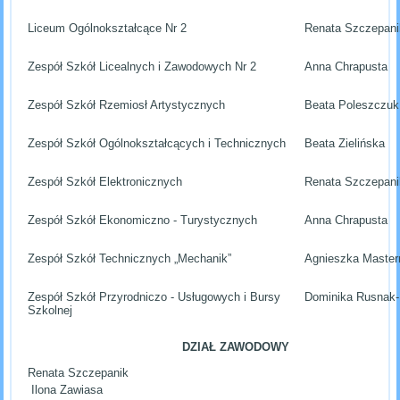
Liceum Ogólnokształcące Nr 2
Renata Szczepani
Zespół Szkół Licealnych i Zawodowych Nr 2
Anna Chrapusta
Zespół Szkół Rzemiosł Artystycznych
Beata Poleszczuk
Zespół Szkół Ogólnokształcących i Technicznych
Beata Zielińska
Zespół Szkół Elektronicznych
Renata Szczepani
Zespół Szkół Ekonomiczno - Turystycznych
Anna Chrapusta
Zespół Szkół Technicznych „Mechanik”
Agnieszka Master
Zespół Szkół Przyrodniczo - Usługowych i Bursy
Dominika Rusnak-
Szkolnej
DZIAŁ ZAWODOWY
Renata Szczepanik
Ilona Zawiasa