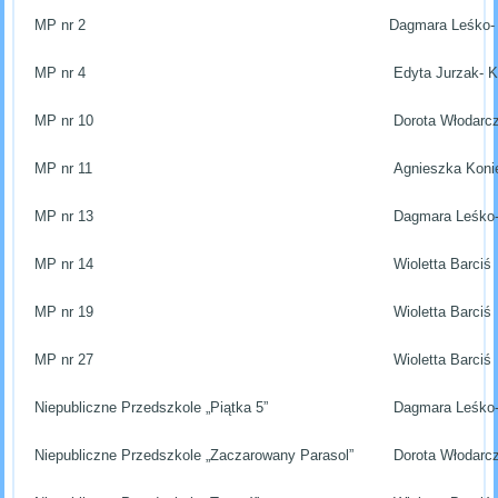
MP nr 2
Dagmara Leśko-
MP nr 4
Edyta Jurzak- 
MP nr 10
Dorota Włodarc
MP nr 11
Agnieszka Koni
MP nr 13
Dagmara Leśko
MP nr 14
Wioletta Barciś
MP nr 19
Wioletta Barciś
MP nr 27
Wioletta Barciś
Niepubliczne Przedszkole „Piątka 5”
Dagmara Leśko
Niepubliczne Przedszkole „Zaczarowany Parasol”
Dorota Włodarc