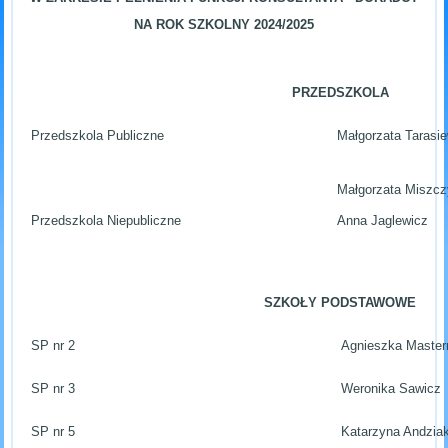
NA ROK SZKOLNY 2024/2025
PRZEDSZKOLA
Przedszkola Publiczne
Małgorzata Tarasi
Małgorzata Miszc
Przedszkola Niepubliczne
Anna Jaglewicz
SZKOŁY PODSTAWOWE
SP nr 2
Agnieszka Master
SP nr 3
Weronika Sawicz
SP nr 5
Katarzyna Andzia