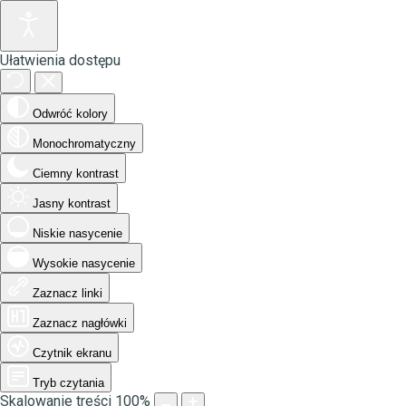
Ułatwienia dostępu
Odwróć kolory
Monochromatyczny
Ciemny kontrast
Jasny kontrast
Niskie nasycenie
Wysokie nasycenie
Zaznacz linki
Zaznacz nagłówki
Czytnik ekranu
Tryb czytania
Skalowanie treści
100
%