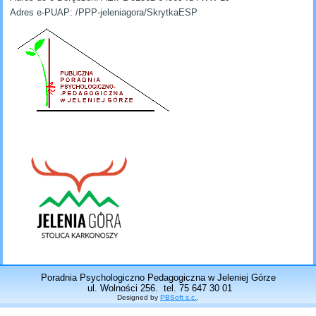
Adres e-PUAP: /PPP-jeleniagora/SkrytkaESP
Poradnia Psychologiczno Pedagogiczna w Jeleniej Górze
ul. Wolności 256. tel. 75 647 30 01
Designed by
PBSoft s.c.
.