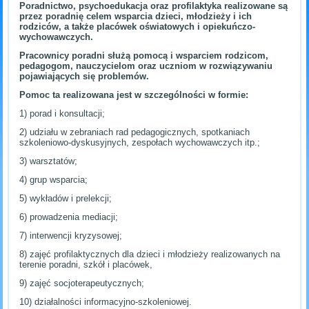
Poradnictwo, psychoedukacja oraz profilaktyka realizowane są
przez poradnię celem wsparcia dzieci, młodzieży i ich
rodziców, a także placówek oświatowych i opiekuńczo-
wychowawczych.
Pracownicy poradni służą pomocą i wsparciem rodzicom,
pedagogom, nauczycielom oraz uczniom w rozwiązywaniu
pojawiających się problemów.
Pomoc ta realizowana jest w szczególności w formie:
1) porad i konsultacji;
2) udziału w zebraniach rad pedagogicznych, spotkaniach
szkoleniowo-dyskusyjnych, zespołach wychowawczych itp.;
3) warsztatów;
4) grup wsparcia;
5) wykładów i prelekcji;
6) prowadzenia mediacji;
7) interwencji kryzysowej;
8) zajęć profilaktycznych dla dzieci i młodzieży realizowanych na
terenie poradni, szkół i placówek,
9) zajęć socjoterapeutycznych;
10) działalności informacyjno-szkoleniowej.